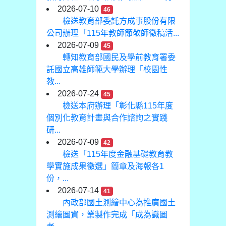
2026-07-10
46
檢送教育部委託方成事股份有限
公司辦理「115年教師節敬師徵稿活...
2026-07-09
45
轉知教育部國民及學前教育署委
託國立高雄師範大學辦理「校園性
教...
2026-07-24
45
檢送本府辦理「彰化縣115年度
個別化教育計畫與合作諮詢之實踐
研...
2026-07-09
42
檢送「115年度金融基礎教育教
學實施成果徵選」簡章及海報各1
份，...
2026-07-14
41
內政部國土測繪中心為推廣國土
測繪圖資，業製作完成「成為識圖