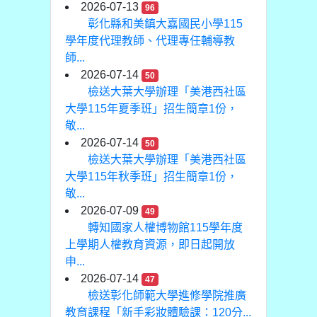
2026-07-13
96
彰化縣和美鎮大嘉國民小學115
學年度代理教師、代理專任輔導教
師...
2026-07-14
50
檢送大葉大學辦理「美港西社區
大學115年夏季班」招生簡章1份，
敬...
2026-07-14
50
檢送大葉大學辦理「美港西社區
大學115年秋季班」招生簡章1份，
敬...
2026-07-09
49
轉知國家人權博物館115學年度
上學期人權教育資源，即日起開放
申...
2026-07-14
47
檢送彰化師範大學進修學院推廣
教育課程「新手彩妝體驗課：120分...