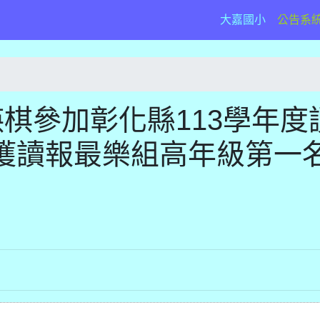
(current)
大嘉國小
公告系
棋參加彰化縣113學年度
獲讀報最樂組高年級第一