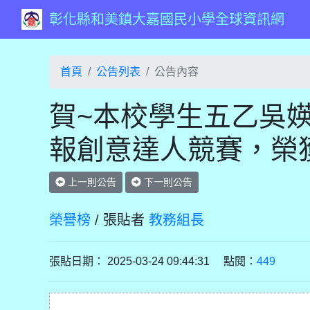
彰化縣和美鎮大嘉國民小學全球資訊網
首頁
公告列表
公告內容
賀~本校學生五乙吳媖
報創意達人競賽，榮
上一則公告
下一則公告
榮譽榜
/ 張貼者
教務組長
張貼日期： 2025-03-24 09:44:31 點閱：
449