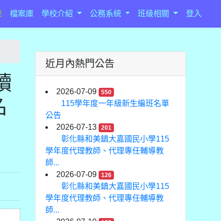
統
檔案庫
學校介紹
公務系統
班級相關
登入
近月內熱門公告
讀
2026-07-09
550
名
115學年度一年級新生編班名單
公告
2026-07-13
201
彰化縣和美鎮大嘉國民小學115
學年度代理教師、代理專任輔導教
師...
2026-07-09
126
彰化縣和美鎮大嘉國民小學115
學年度代理教師、代理專任輔導教
師...