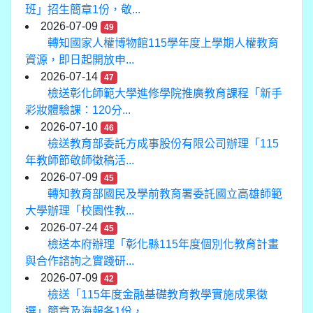
班」招生簡章1份，敬...
2026-07-09
49
轉知國家人權博物館115學年度上學期人權教育
資源，即日起開放申...
2026-07-14
47
檢送彰化師範大學進修學院推廣教育課程「新手
彩妝體驗課：120分...
2026-07-10
46
檢送教育部委託方成事股份有限公司辦理「115
年教師節敬師徵稿活...
2026-07-09
45
轉知教育部國民及學前教育署委託國立高雄師範
大學辦理「校園性教...
2026-07-24
45
檢送本府辦理「彰化縣115年度個別化教育計畫
與合作諮詢之實踐研...
2026-07-09
42
檢送「115年度金融基礎教育教學實施成果徵
選」簡章及海報各1份，...