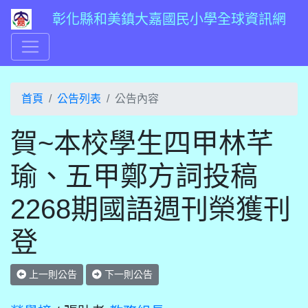
彰化縣和美鎮大嘉國民小學全球資訊網
首頁
公告列表
公告內容
賀~本校學生四甲林芊
瑜、五甲鄭方詞投稿
2268期國語週刊榮獲刊
登
上一則公告
下一則公告