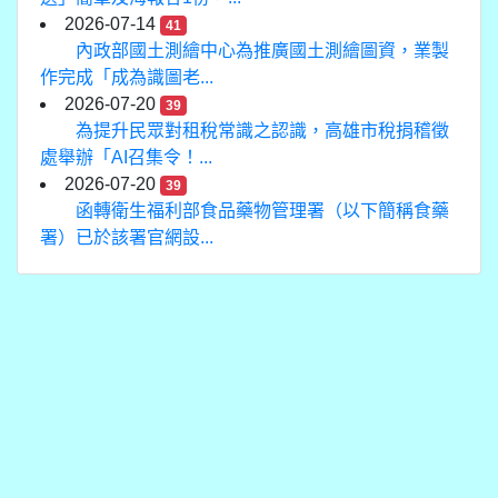
2026-07-14
41
內政部國土測繪中心為推廣國土測繪圖資，業製
作完成「成為識圖老...
2026-07-20
39
為提升民眾對租稅常識之認識，高雄市稅捐稽徵
處舉辦「AI召集令！...
2026-07-20
39
函轉衛生福利部食品藥物管理署（以下簡稱食藥
署）已於該署官網設...