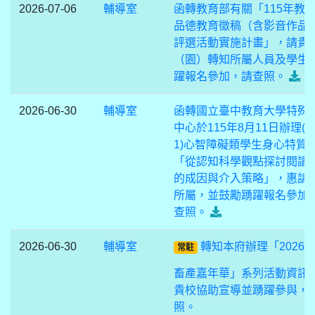
2026-07-06
輔導室
函轉教育部有關「115年教
品德教育徵稿（含影音作品 
評選活動實施計畫」，請貴
（園）轉知所屬人員及學生 
躍報名參加，請查照。
2026-06-30
輔導室
函轉國立臺中教育大學特殊
中心於115年8月11日辦理(R
1)心智障礙類學生身心特質
「從認知科學觀點探討閱讀
的成因與介入策略」，惠請
所屬，並鼓勵踴躍報名參加
查照。
2026-06-30
輔導室
轉知本府辦理「2026
常駐
畜產嘉年華」系列活動資訊
貴校協助宣導並踴躍參與，
照。