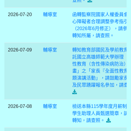
查照。
2026-07-20
輔導室
函轉監察院國家人權委員會
心障礙者合理調整參考指引
（2026年6月修正），請參
轉知所屬，請查照。
2026-07-09
輔導室
轉知教育部國民及學前教育
託國立高雄師範大學辦理「
性教育（含性傳染病防治）
畫」之「家長『全面性教育
題演講活動」，請鼓勵家長
及民眾踴躍報名參加，請查
2026-07-08
輔導室
檢送本縣115學年度月薪制
學生助理人員甄選簡章，請
轉知，請查照。