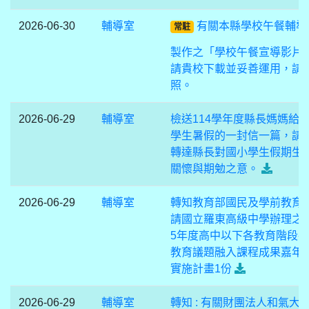
2026-06-30
輔導室
有關本縣學校午餐輔導
常駐
製作之「學校午餐宣導影片
請貴校下載並妥善運用，請
照。
2026-06-29
輔導室
檢送114學年度縣長媽媽給
學生暑假的一封信一篇，請
轉達縣長對國小學生假期生
關懷與期勉之意。
2026-06-29
輔導室
轉知教育部國民及學前教育
請國立羅東高級中學辦理之「
5年度高中以下各教育階段-
教育議題融入課程成果嘉年
實施計畫1份
2026-06-29
輔導室
轉知 : 有關財團法人和氣大