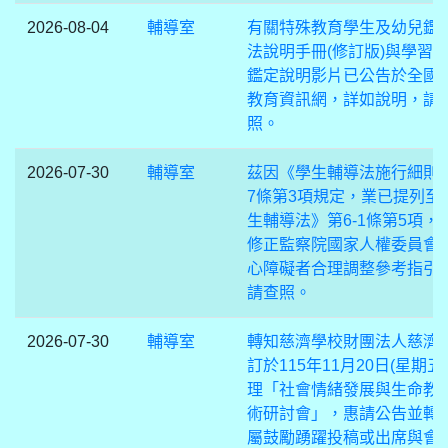
2026-08-04
輔導室
有關特殊教育學生及幼兒鑑
法說明手冊(修訂版)與學習
鑑定說明影片已公告於全國
教育資訊網，詳如說明，請
照。
2026-07-30
輔導室
茲因《學生輔導法施行細則
7條第3項規定，業已提列至
生輔導法》第6-1條第5項，
修正監察院國家人權委員會
心障礙者合理調整參考指引
請查照。
2026-07-30
輔導室
轉知慈濟學校財團法人慈濟
訂於115年11月20日(星期五
理「社會情緒發展與生命教
術研討會」，惠請公告並轉
屬鼓勵踴躍投稿或出席與會