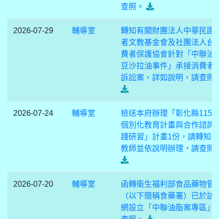
查照。
2026-07-29
輔導室
轉知有關財團法人中華民國
者文教基金會及社團法人台
費者保護協會針對「中聯油
豆沙拉油事件」承接消費者
訴訟案，詳如說明，請查照
2026-07-24
輔導室
檢送本府辦理「彰化縣115
個別化教育計畫與合作諮詢
踐研習」計畫1份，請轉知
教師並依說明辦理，請查照
2026-07-20
輔導室
函轉衛生福利部食品藥物管
（以下簡稱食藥署）已於該
網設立「中聯油脂案專區」