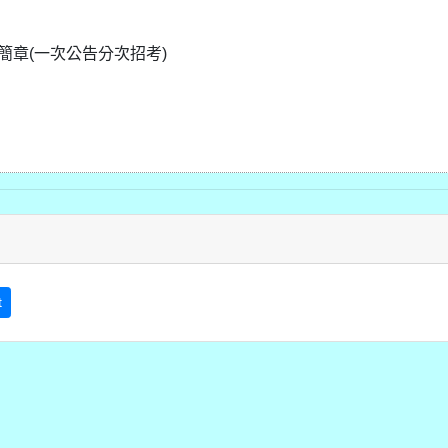
簡章(一次公告分次招考)
t