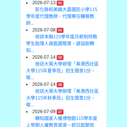
2026-07-13
93
彰化縣和美鎮大嘉國民小學115
學年度代理教師、代理專任輔導教
師...
2026-07-08
65
檢送本縣115學年度月薪制特教
學生助理人員甄選簡章，請協助轉
知...
2026-07-14
50
檢送大葉大學辦理「美港西社區
大學115年夏季班」招生簡章1份，
敬...
2026-07-14
48
檢送大葉大學辦理「美港西社區
大學115年秋季班」招生簡章1份，
敬...
2026-07-09
47
轉知國家人權博物館115學年度
上學期人權教育資源，即日起開放