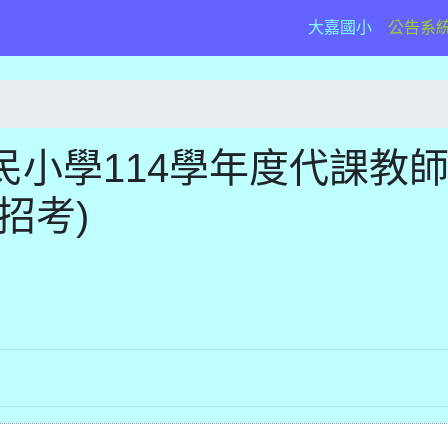
(current)
大嘉國小
公告系
小學114學年度代課教
招考)