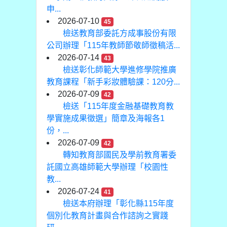
申...
2026-07-10
45
檢送教育部委託方成事股份有限
公司辦理「115年教師節敬師徵稿活...
2026-07-14
43
檢送彰化師範大學進修學院推廣
教育課程「新手彩妝體驗課：120分...
2026-07-09
42
檢送「115年度金融基礎教育教
學實施成果徵選」簡章及海報各1
份，...
2026-07-09
42
轉知教育部國民及學前教育署委
託國立高雄師範大學辦理「校園性
教...
2026-07-24
41
檢送本府辦理「彰化縣115年度
個別化教育計畫與合作諮詢之實踐