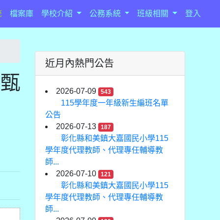
統
檔案庫
學校介紹
公務系統
班級相關
登入
近月內熱門公告
師甄
2026-07-09
543
115學年度一年級新生編班名單
公告
2026-07-13
187
彰化縣和美鎮大嘉國民小學115
學年度代理教師、代理專任輔導教
師...
2026-07-10
121
彰化縣和美鎮大嘉國民小學115
學年度代理教師、代理專任輔導教
師...