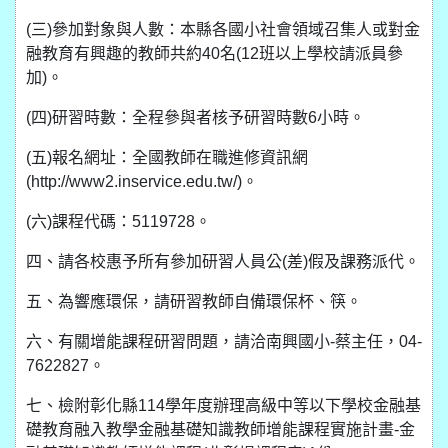
(三)參加對象與人數：本縣各國小社會領域召集人或對金
融教育有興趣的教師共約40名(12班以上學校請派員參
加)。
(四)研習時數：全程參與者核予研習時數6小時。
(五)報名網址：全國教師在職進修資訊網
(http://www2.inservice.edu.tw/)。
(六)課程代碼：5119728。
四、請各校惠予所有參加研習人員公(差)假及課務派代。
五、為響應環保，請研習教師自備環保杯、筷。
六、有關增能課程研習問題，請洽南興國小-蔡主任，04-
7622827。
七、檢附彰化縣114學年度辦理高級中等以下學校金融基
礎教育融入教學金融基礎知識教師增能課程實施計畫-金