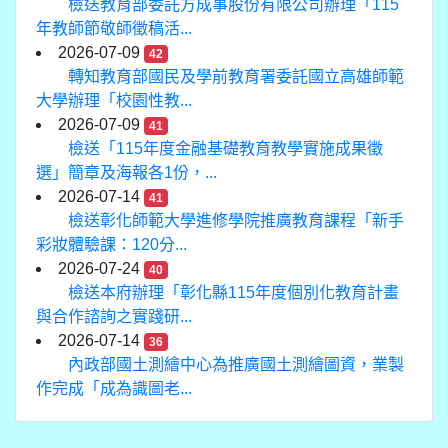
檢送教育部委託方成事股份有限公司辦理「115
年教師節敬師徵稿活...
2026-07-09
42
轉知教育部國民及學前教育署委託國立高雄師範
大學辦理「校園性教...
2026-07-09
41
檢送「115年度金融基礎教育教學實施成果徵
選」簡章及海報各1份，...
2026-07-14
41
檢送彰化師範大學進修學院推廣教育課程「新手
彩妝體驗課：120分...
2026-07-24
40
檢送本府辦理「彰化縣115年度個別化教育計畫
與合作諮詢之實踐研...
2026-07-14
36
內政部國土測繪中心為推廣國土測繪圖資，業製
作完成「成為識圖老...