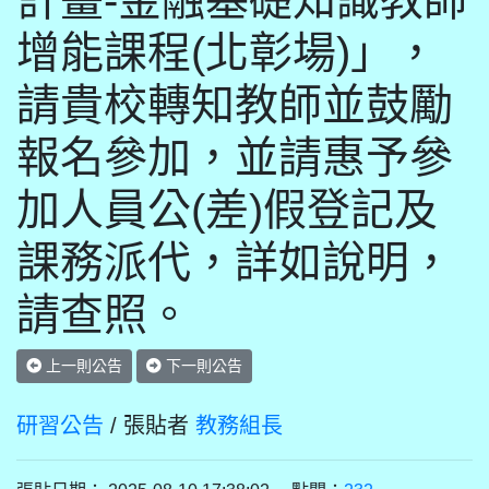
計畫-金融基礎知識教師
增能課程(北彰場)」，
請貴校轉知教師並鼓勵
報名參加，並請惠予參
加人員公(差)假登記及
課務派代，詳如說明，
請查照。
上一則公告
下一則公告
研習公告
/ 張貼者
教務組長