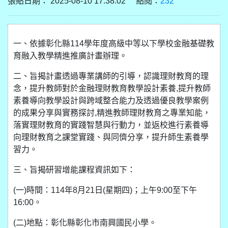
張貼日期： 2025-08-10 17:38:02 點閱：
232
一、依據彰化縣114學年度高級中等以下學校金融基礎教
育融入教學精進推廣計畫辦理。
二、旨揭計畫透過專業講師的引導，認識理財教育的理
念，提升教師對於金融理財教育教學設計素養,提升教師
素養導向教學設計與跨域整合能力及透過優良教學案例
的成果分享與實務探討,精進教師理財教育之專業知能，
落實理財教育的實踐智慧與行動力，並返校進行素養導
向理財教育之課堂實踐、與同儕分享，提升師生素養學
習力。
三、旨揭研習增能課程資訊如下：
(一)時間：114年8月21日(星期四)；上午9:00至下午
16:00。
(二)地點：彰化縣彰化市南興國民小學。