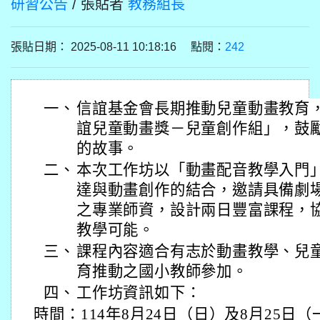
研習公告
/ 張貼者
教務組長
張貼日期： 2025-08-11 10:18:16 點閱：
242
一、
信誼基金會長期推動兒童動畫教育，
誼兒童動畫獎－兒童創作組」，鼓
的故事。
二、
本次工作坊以「動畫配音教學入門
達與動畫創作的結合，邀請具備劇
之專業師資，設計兩日豐富課程，
教學可能。
三、
課程內容適合有志於動畫教學、兒
育推動之國小教師參加。
四、
工作坊資訊如下：
時間：114年8月24日（日）及8月25日