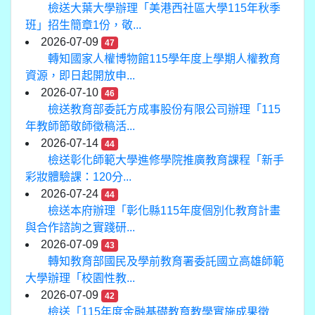
檢送大葉大學辦理「美港西社區大學115年秋季
班」招生簡章1份，敬...
2026-07-09
47
轉知國家人權博物館115學年度上學期人權教育
資源，即日起開放申...
2026-07-10
46
檢送教育部委託方成事股份有限公司辦理「115
年教師節敬師徵稿活...
2026-07-14
44
檢送彰化師範大學進修學院推廣教育課程「新手
彩妝體驗課：120分...
2026-07-24
44
檢送本府辦理「彰化縣115年度個別化教育計畫
與合作諮詢之實踐研...
2026-07-09
43
轉知教育部國民及學前教育署委託國立高雄師範
大學辦理「校園性教...
2026-07-09
42
檢送「115年度金融基礎教育教學實施成果徵