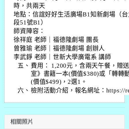
時，共兩天
地點：信誼好好生活廣場B1知新劇場（
段51號B1）
師資陣容：
徐祥庭 老師｜福德隆劇場 團長
曾雅瑜 老師｜福德隆劇場 創辦人
李武錚 老師｜世新大學廣電系 講師
五、
費用： 1,200元，含兩天午餐，
室》書籍一本(價值$380)或「轉轉
(價值$499)，2選1。
六、
檢附活動介紹，報名網址：https://reur
相關照片