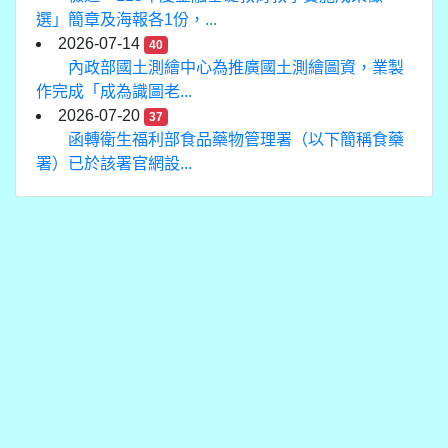
選」簡章及海報各1份，...
2026-07-14
40
內政部國土測繪中心為推廣國土測繪圖資，業製
作完成「成為識圖老...
2026-07-20
37
函轉衛生福利部食品藥物管理署（以下簡稱食藥
署）已於該署官網設...