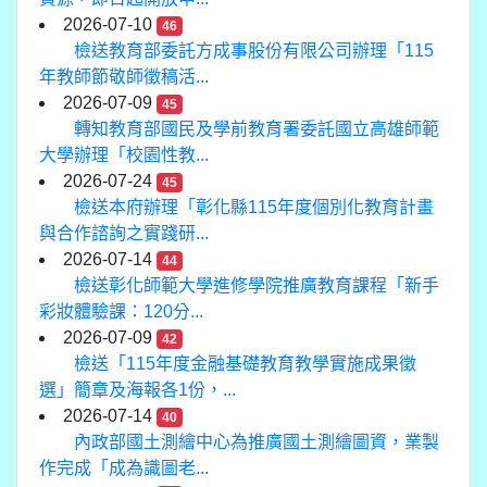
2026-07-10
46
檢送教育部委託方成事股份有限公司辦理「115
年教師節敬師徵稿活...
2026-07-09
45
轉知教育部國民及學前教育署委託國立高雄師範
大學辦理「校園性教...
2026-07-24
45
檢送本府辦理「彰化縣115年度個別化教育計畫
與合作諮詢之實踐研...
2026-07-14
44
檢送彰化師範大學進修學院推廣教育課程「新手
彩妝體驗課：120分...
2026-07-09
42
檢送「115年度金融基礎教育教學實施成果徵
選」簡章及海報各1份，...
2026-07-14
40
內政部國土測繪中心為推廣國土測繪圖資，業製
作完成「成為識圖老...