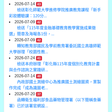
2026-07-14
43
檢送彰化師範大學進修學院推廣教育課程「新手
彩妝體驗課：120分...
2026-07-09
42
檢送「115年度金融基礎教育教學實施成果徵
選」簡章及海報各1份，...
2026-07-09
42
轉知教育部國民及學前教育署委託國立高雄師範
大學辦理「校園性教...
2026-07-24
41
檢送本府辦理「彰化縣115年度個別化教育計畫
與合作諮詢之實踐研...
2026-07-14
40
內政部國土測繪中心為推廣國土測繪圖資，業製
作完成「成為識圖老...
2026-07-20
37
函轉衛生福利部食品藥物管理署（以下簡稱食藥
署）已於該署官網設...