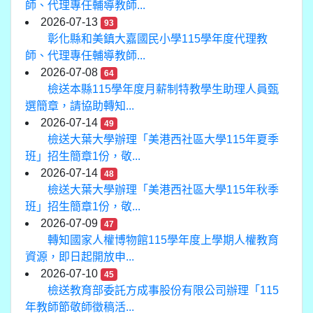
師、代理專任輔導教師...
2026-07-13
93
彰化縣和美鎮大嘉國民小學115學年度代理教
師、代理專任輔導教師...
2026-07-08
64
檢送本縣115學年度月薪制特教學生助理人員甄
選簡章，請協助轉知...
2026-07-14
49
檢送大葉大學辦理「美港西社區大學115年夏季
班」招生簡章1份，敬...
2026-07-14
48
檢送大葉大學辦理「美港西社區大學115年秋季
班」招生簡章1份，敬...
2026-07-09
47
轉知國家人權博物館115學年度上學期人權教育
資源，即日起開放申...
2026-07-10
45
檢送教育部委託方成事股份有限公司辦理「115
年教師節敬師徵稿活...