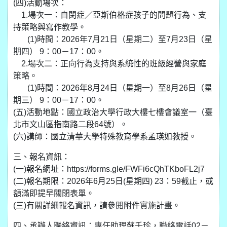
(四)活動場次：
1.場次一：自閉症／亞斯伯格症孩子的問題行為、支
持策略與寫作教學。
(1)時間：2026年7月21日（星期二）至7月23日（星
期四） 9：00－17：00。
2.場次二：正向行為支持與系統性的班級經營與家庭
策略。
(1)時間：2026年8月24日（星期一）至8月26日（星
期三） 9：00－17：00。
(五)活動地點：國立政治大學行政大樓七樓會議室一（臺
北市文山區指南路二段64號）。
(六)講師：國立清華大學特殊教育學系孟瑛如教授。
三、報名資訊：
(一)報名網址：https://forms.gle/FWFi6cQhTKboFL2j7
(二)報名期限：2026年6月25日(星期四) 23：59截止，或
額滿即提早關閉表單。
(三)有關詳細報名資訊，請參閱附件實施計畫。
四、承辦人聯絡資訊：專任助理蘇千珍，聯絡電話02－