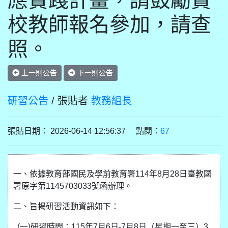
應實踐計畫，請鼓勵貴
校教師報名參加，請查
照。
上一則公告
下一則公告
研習公告
/ 張貼者
教務組長
張貼日期： 2026-06-14 12:56:37 點閱：
67
一、依據教育部國民及學前教育署114年8月28日臺教國
署原字第1145703033號函辦理。
二、旨揭研習活動資訊如下：
(一)研習時間：115年7月6日-7月8日（星期一至三）3