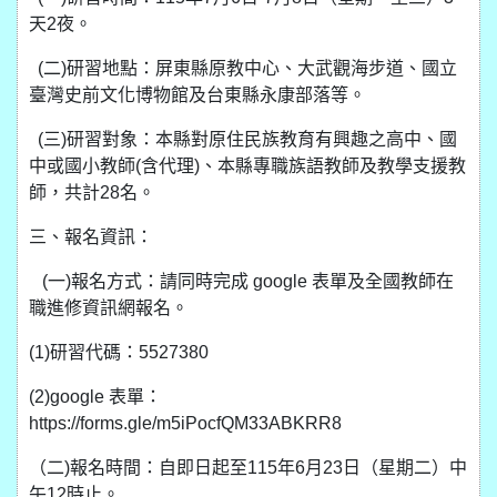
天2夜。
(二)研習地點：屏東縣原教中心、大武觀海步道、國立
臺灣史前文化博物館及台東縣永康部落等。
(三)研習對象：本縣對原住民族教育有興趣之高中、國
中或國小教師(含代理)、本縣專職族語教師及教學支援教
師，共計28名。
三、報名資訊：
(一)報名方式：請同時完成 google 表單及全國教師在
職進修資訊網報名。
(1)研習代碼：5527380
(2)google 表單：
https://forms.gle/m5iPocfQM33ABKRR8
（二)報名時間：自即日起至115年6月23日（星期二）中
午12時止。