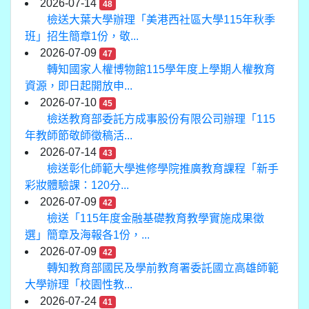
2026-07-14
48
檢送大葉大學辦理「美港西社區大學115年秋季
班」招生簡章1份，敬...
2026-07-09
47
轉知國家人權博物館115學年度上學期人權教育
資源，即日起開放申...
2026-07-10
45
檢送教育部委託方成事股份有限公司辦理「115
年教師節敬師徵稿活...
2026-07-14
43
檢送彰化師範大學進修學院推廣教育課程「新手
彩妝體驗課：120分...
2026-07-09
42
檢送「115年度金融基礎教育教學實施成果徵
選」簡章及海報各1份，...
2026-07-09
42
轉知教育部國民及學前教育署委託國立高雄師範
大學辦理「校園性教...
2026-07-24
41