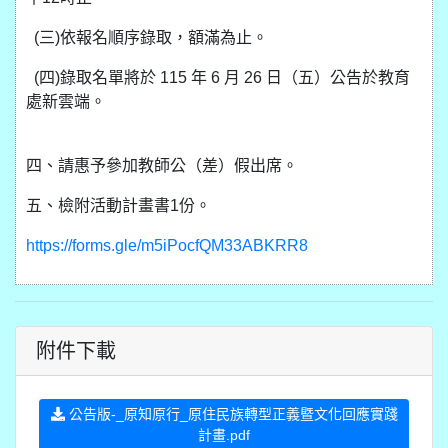
(三)依報名順序錄取，額滿為止。
(四)錄取名單將於 115 年 6 月 26 日（五）公告於教育
處新雲端。
四、請惠予參加教師公（差）假出席。
五、檢附活動計畫書1份。
https://forms.gle/m5iPocfQM33ABKRR8
附件下載
公告版-_原知原行_原住民族轉型正義暨文化回應實踐
計畫.pdf