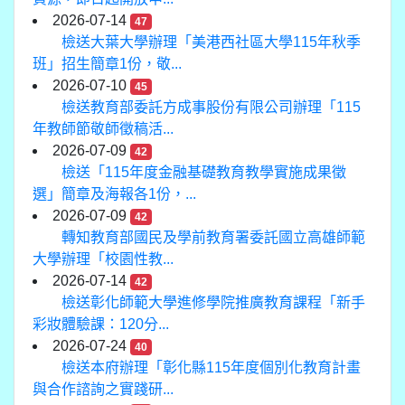
2026-07-14
47
檢送大葉大學辦理「美港西社區大學115年秋季
班」招生簡章1份，敬...
2026-07-10
45
檢送教育部委託方成事股份有限公司辦理「115
年教師節敬師徵稿活...
2026-07-09
42
檢送「115年度金融基礎教育教學實施成果徵
選」簡章及海報各1份，...
2026-07-09
42
轉知教育部國民及學前教育署委託國立高雄師範
大學辦理「校園性教...
2026-07-14
42
檢送彰化師範大學進修學院推廣教育課程「新手
彩妝體驗課：120分...
2026-07-24
40
檢送本府辦理「彰化縣115年度個別化教育計畫
與合作諮詢之實踐研...